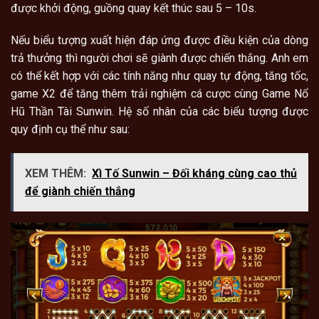
được khởi động, guồng quay kết thúc sau 5 – 10s.
Nếu biểu tượng xuất hiện đáp ứng được điều kiện của dòng
trả thưởng thì người chơi sẽ giành được chiến thắng. Anh em
có thể kết hợp với các tính năng như quay tự động, tăng tốc,
game X2 để tăng thêm trải nghiệm cá cược cùng Game Nổ
Hũ Thần Tài Sunwin. Hệ số nhân của các biểu tượng được
quy định cụ thể như sau:
XEM THÊM:
Xì Tố Sunwin – Đối kháng cùng cao thủ
để giành chiến thắng