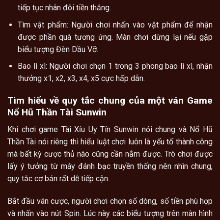
tiếp tục nhân đôi tiền thắng.
Tìm vật phẩm: Người chơi nhấn vào vật phẩm để nhận
được phần quà tương ứng. Màn chơi dừng lại nếu gặp
biểu tượng Đèn Dầu Vỡ.
Bao lì xì: Người chơi chọn 1 trong 3 phong bao lì xì, nhận
thưởng x1, x2, x3, x4, x5 cực hấp dẫn.
Tìm hiểu về quy tắc chung của một ván Game
Nổ Hũ Thần Tài Sunwin
Khi chơi game Tài Xỉu Uy Tín Sunwin nói chung và Nổ Hũ
Thần Tài nói riêng thì hiểu luật chơi luôn là yếu tố thành công
mà bất kỳ cược thủ nào cũng cần nắm được. Trò chơi được
lấy ý tưởng từ máy đánh bạc truyền thống nên nhìn chung,
quy tắc cơ bản rất dễ tiếp cận.
Bắt đầu ván cược, người chơi chọn số dòng, số tiền phù hợp
và nhấn vào nút Spin. Lúc này các biểu tượng trên màn hình