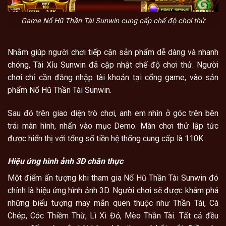
Game Nổ Hũ Thần Tài Sunwin cung cấp chế độ chơi thử
Nhằm giúp người chơi tiếp cận sản phẩm dễ dàng và nhanh
chóng, Tài Xỉu Sunwin đã cập nhật chế độ chơi thử. Người
chơi chỉ cần đăng nhập tài khoản tại cổng game, vào sản
phẩm Nổ Hũ Thần Tài Sunwin.
Sau đó trên giao diện trò chơi, anh em nhìn ở góc trên bên
trái màn hình, nhấn vào mục Demo. Màn chơi thử lập tức
được hiển thị với tổng số tiền hệ thống cung cấp là 110K.
Hiệu ứng hình ảnh 3D chân thực
Một điểm ấn tượng khi tham gia Nổ Hũ Thần Tài Sunwin đó
chính là hiệu ứng hình ảnh 3D. Người chơi sẽ được khám phá
những biểu tượng may mắn quen thuộc như Thần Tài, Cá
Chép, Cóc Thiềm Thừ, Lì Xì Đỏ, Mèo Thần Tài. Tất cả đều